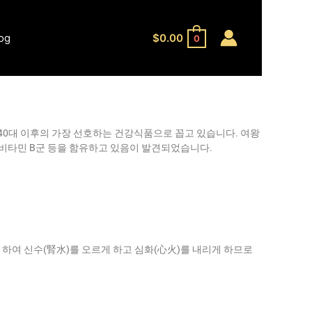
og
$
0.00
0
0대 이후의 가장 선호하는 건강식품으로 꼽고 있습니다. 여왕
 비타민 B군 등을 함유하고 있음이 발견되었습니다.
 하여 신수(腎水)를 오르게 하고 심화(心火)를 내리게 하므로