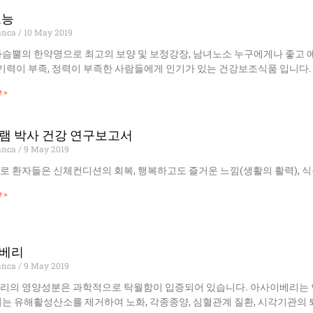
효능
anca
10 May 2019
사슴뿔의 한약명으로 최고의 보양 및 보정강장, 남녀노소 누구에게나 좋고 
 기력이 부족, 정력이 부족한 사람들에게 인기가 있는 건강보조식품 입니다.
 »
램 박사 건강 연구보고서
anca
9 May 2019
 환자들은 신체컨디션의 회복, 행복하고도 즐거운 느낌(생활의 활력), 식
 »
베리
anca
9 May 2019
리의 영양성분은 과학적으로 탁월함이 입증되어 있습니다. 아사이베리는
는 유해활성산소를 제거하여 노화, 각종종양, 심혈관계 질환, 시각기관의 