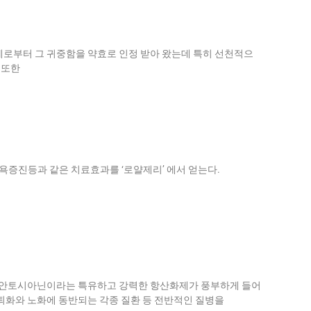
예로부터 그 귀중함을 약효로 인정 받아 왔는데 특히 선천적으
 또한
욕증진등과 같은 치료효과를 ‘로얄제리’ 에서 얻는다.
 안토시아닌이라는 특유하고 강력한 항산화제가 풍부하게 들어
퇴화와 노화에 동반되는 각종 질환 등 전반적인 질병을