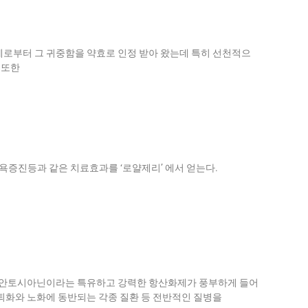
예로부터 그 귀중함을 약효로 인정 받아 왔는데 특히 선천적으
 또한
욕증진등과 같은 치료효과를 ‘로얄제리’ 에서 얻는다.
 안토시아닌이라는 특유하고 강력한 항산화제가 풍부하게 들어
퇴화와 노화에 동반되는 각종 질환 등 전반적인 질병을