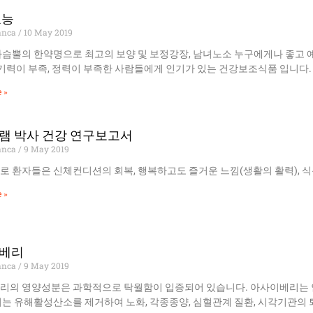
효능
anca
10 May 2019
사슴뿔의 한약명으로 최고의 보양 및 보정강장, 남녀노소 누구에게나 좋고 
 기력이 부족, 정력이 부족한 사람들에게 인기가 있는 건강보조식품 입니다.
 »
램 박사 건강 연구보고서
anca
9 May 2019
 환자들은 신체컨디션의 회복, 행복하고도 즐거운 느낌(생활의 활력), 식
 »
베리
anca
9 May 2019
리의 영양성분은 과학적으로 탁월함이 입증되어 있습니다. 아사이베리는
는 유해활성산소를 제거하여 노화, 각종종양, 심혈관계 질환, 시각기관의 