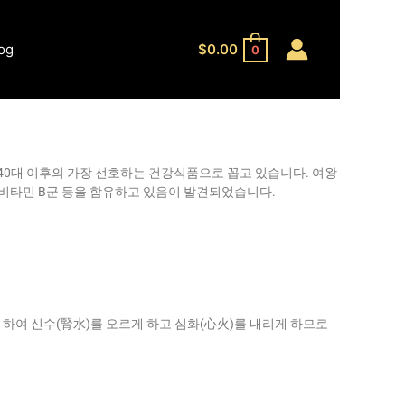
og
$
0.00
0
0대 이후의 가장 선호하는 건강식품으로 꼽고 있습니다. 여왕
 비타민 B군 등을 함유하고 있음이 발견되었습니다.
 하여 신수(腎水)를 오르게 하고 심화(心火)를 내리게 하므로