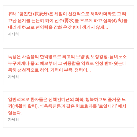
유래 “공진단 (拱辰丹)은 체질이 선천적으로 허약하더라도 그 타
고난 원기를 든든히 하여 신수(腎水)를 오르게 하고 심화(心火)를
내리게 하므로 면역력을 강화 온갖 병이 생기지 않게...
자세히
녹용은 사슴뿔의 한약명으로 최고의 보양 및 보정강장, 남녀노소
누구에게나 좋고 예로부터 그 귀중함을 약효로 인정 받아 왔는데
특히 선천적으로 허약, 기력이 부족, 정력이...
자세히
일반적으로 환자들은 신체컨디션의 회복, 행복하고도 즐거운 느
낌(생활의 활력), 식욕증진등과 같은 치료효과를 ‘로얄제리’ 에서
얻는다.
자세히