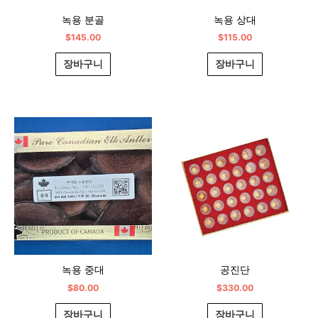
녹용 분골
녹용 상대
$
145.00
$
115.00
장바구니
장바구니
녹용 중대
공진단
$
80.00
$
330.00
장바구니
장바구니