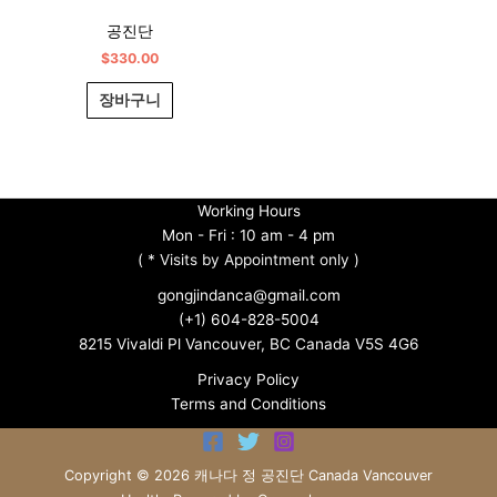
공진단
$
330.00
장바구니
Working Hours
Mon - Fri : 10 am - 4 pm
(
* Visits by Appointment only )
gongjindanca@gmail.com
(+1) 604-828-5004
8215 Vivaldi Pl Vancouver, BC Canada V5S 4G6
Privacy Policy
Terms and Conditions
Copyright © 2026 캐나다 정 공진단 Canada Vancouver