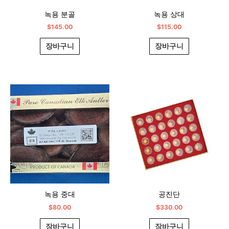
녹용 분골
녹용 상대
$
145.00
$
115.00
장바구니
장바구니
녹용 중대
공진단
$
80.00
$
330.00
장바구니
장바구니